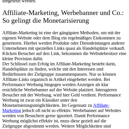
umgesetzt werden.
Affiliate-Marketing, Werbebanner und Co.:
So gelingt die Monetarisierung
Affiliate-Marketing ist eine der gängigsten Methoden, um mit der
eigenen Website oder dem Blog ein regelmäßiges Einkommen zu
generieren. Hierbei werden Produkte oder Dienstleistungen anderer
Unternehmen mit speziellen Links quasi als Handelsplätze verkauft.
Klicken Besucher auf den Link, bekommen die Websitebesitzer eine
kleine Provision dafür.
Der Schlüssel zum Erfolg im Affiliate-Marketing besteht darin,
Handelsplätze zu finden, welche mit den Interessen und
Bedürfnissen der Zielgruppe zusammenpassen. Nur so können
Affiliate-Links organisch in Artikel eingebettet werden. Bei
Performance Werbung hingegen werden Anzeigen als klar
ersichtliche Werbebanner auf der Website platziert. Interagieren
Besucher mit der Werbung, wird hier Geld verdient. Performance
Werbung ist zwar ein Klassiker unter den
Monetarisierungsmöglichkeiten. Im Gegensatz zu
Affiliate-
Marketing
jedoch oft nicht so effektiv. Werbebanner auf Websites
werden von Besuchern gerne ignoriert. Damit Performance
Werbung möglichst effektiv ist, muss diese gezielt auf die
Zielgruppe abgestimmt werden. Weitere Möglichkeiten sind