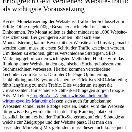
Erfolgreich Geld verdienen: Website-Traffic
als wichtigste Voraussetzung
Bei der Monetarisierung der Website ist Traffic der Schlüssel zum
Erfolg. Ohne regelmäßige Besucher auch kein konstantes
Einkommen. Pro Monat sollten es daher mindestens 1000 Website-
Besucher sein. Bei geringeren Zahlen lohnt sich eine
Monetarisierung kaum. Bevor mit der Website also Umsatz gemacht
werden kann, muss im ersten Schritt der Traffic gesteigert werden.
Um diesen zu erhöhen, gibt es verschiedene Strategien. SEO-
Marketing gehört zu den wichtigsten Methoden. Hierbei wird das
Ranking einer Website in den organischen Suchergebnissen von
Suchmaschinen verbessert. Hierbei kommen verschiedene
Techniken zum Einsatz. Darunter On-Page-Optimierung,
Linkbuilding und Keyword-Recherche. Effektives SEO-Marketing
führt langfristig zu mehr Traffic. Dies wiederum steigert die
Umsatzzahlen. Für schnelle Sichtbarkeit hingegen sorgen Google
Ads. Mit einer
Google-Ads-Agentur wie Suchhelden für
wirkungsvolles Marketing
lassen sich auch für unbekannte
Webseiten schnell erste Erfolge erzielen. Dabei wird die Webseite
für gewisse Keywords direkt in den Top-Rankings platziert.
Letztlich kommt es bei der Traffic-Steigerung auf eine Strategie an,
welche zur Zielgruppe und der Website passt. Hat man den
passenden Marketing-Mix gefunden, muss dieser auch konsequent