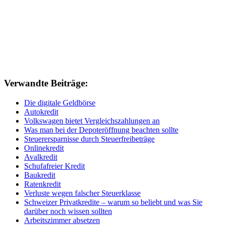
Verwandte Beiträge:
Die digitale Geldbörse
Autokredit
Volkswagen bietet Vergleichszahlungen an
Was man bei der Depoteröffnung beachten sollte
Steuerersparnisse durch Steuerfreibeträge
Onlinekredit
Avalkredit
Schufafreier Kredit
Baukredit
Ratenkredit
Verluste wegen falscher Steuerklasse
Schweizer Privatkredite – warum so beliebt und was Sie
darüber noch wissen sollten
Arbeitszimmer absetzen