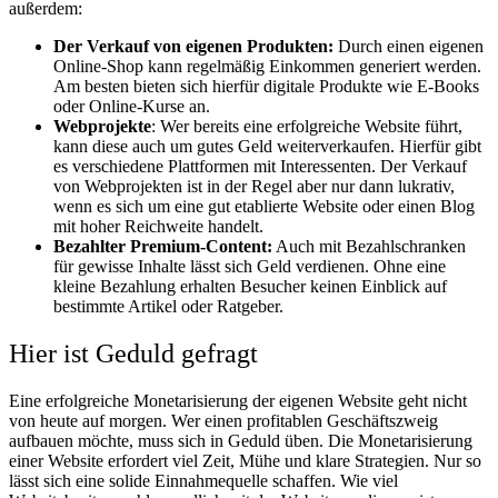
außerdem:
Der Verkauf von eigenen Produkten:
Durch einen eigenen
Online-Shop kann regelmäßig Einkommen generiert werden.
Am besten bieten sich hierfür digitale Produkte wie E-Books
oder Online-Kurse an.
Webprojekte
: Wer bereits eine erfolgreiche Website führt,
kann diese auch um gutes Geld weiterverkaufen. Hierfür gibt
es verschiedene Plattformen mit Interessenten. Der Verkauf
von Webprojekten ist in der Regel aber nur dann lukrativ,
wenn es sich um eine gut etablierte Website oder einen Blog
mit hoher Reichweite handelt.
Bezahlter Premium-Content:
Auch mit Bezahlschranken
für gewisse Inhalte lässt sich Geld verdienen. Ohne eine
kleine Bezahlung erhalten Besucher keinen Einblick auf
bestimmte Artikel oder Ratgeber.
Hier ist Geduld gefragt
Eine erfolgreiche Monetarisierung der eigenen Website geht nicht
von heute auf morgen. Wer einen profitablen Geschäftszweig
aufbauen möchte, muss sich in Geduld üben. Die Monetarisierung
einer Website erfordert viel Zeit, Mühe und klare Strategien. Nur so
lässt sich eine solide Einnahmequelle schaffen. Wie viel