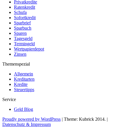
Privatkredite
Ratenkredit
Schufa
Sofortkredit
Sparbrief
Sparbuch
Sparen
Tagesgeld
Termingeld
Wertpapierdepot
Zinsen
Themenspezial
Allgemein
Kreditarten
Kredite
Steuertipps
Service
Geld Blog
Proudly powered by WordPress
|
Theme: Kubrick 2014. |
Datenschutz & Impressum