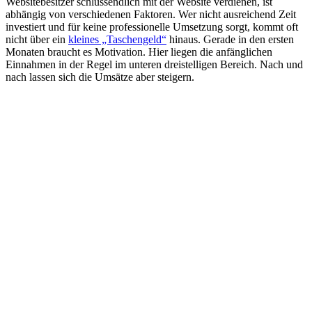
Websitebesitzer schlussendlich mit der Website verdienen, ist
abhängig von verschiedenen Faktoren. Wer nicht ausreichend Zeit
investiert und für keine professionelle Umsetzung sorgt, kommt oft
nicht über ein
kleines „Taschengeld“
hinaus. Gerade in den ersten
Monaten braucht es Motivation. Hier liegen die anfänglichen
Einnahmen in der Regel im unteren dreistelligen Bereich. Nach und
nach lassen sich die Umsätze aber steigern.