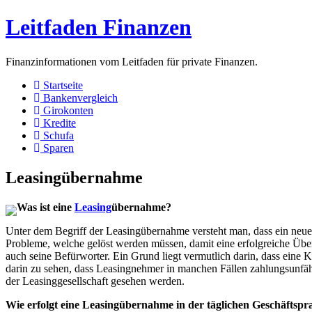
Leitfaden Finanzen
Finanzinformationen vom Leitfaden für private Finanzen.
Startseite
Bankenvergleich
Girokonten
Kredite
Schufa
Sparen
Leasingübernahme
Was ist eine
Leasing
übernahme?
Unter dem Begriff der Leasingübernahme versteht man, dass ein neue
Probleme, welche gelöst werden müssen, damit eine erfolgreiche Üb
auch seine Befürworter. Ein Grund liegt vermutlich darin, dass eine
darin zu sehen, dass Leasingnehmer in manchen Fällen zahlungsunfä
der Leasinggesellschaft gesehen werden.
Wie erfolgt eine Leasingübernahme in der täglichen Geschäftspr