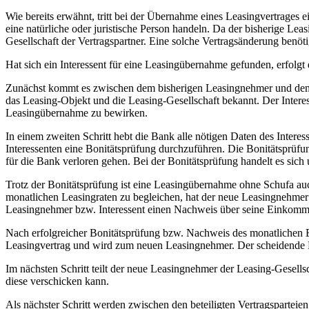
Wie bereits erwähnt, tritt bei der Übernahme eines Leasingvertrages
eine natürliche oder juristische Person handeln. Da der bisherige Lea
Gesellschaft der Vertragspartner. Eine solche Vertragsänderung benöt
Hat sich ein Interessent für eine Leasingübernahme gefunden, erfolg
Zunächst kommt es zwischen dem bisherigen Leasingnehmer und dem 
das Leasing-Objekt und die Leasing-Gesellschaft bekannt. Der Interes
Leasingübernahme zu bewirken.
In einem zweiten Schritt hebt die Bank alle nötigen Daten des Intere
Interessenten eine Bonitätsprüfung durchzuführen. Die Bonitätsprüfu
für die Bank verloren gehen. Bei der Bonitätsprüfung handelt es sich
Trotz der Bonitätsprüfung ist eine Leasingübernahme ohne Schufa a
monatlichen Leasingraten zu begleichen, hat der neue Leasingnehme
Leasingnehmer bzw. Interessent einen Nachweis über seine Einkomme
Nach erfolgreicher Bonitätsprüfung bzw. Nachweis des monatlichen Ein
Leasingvertrag und wird zum neuen Leasingnehmer. Der scheidende L
Im nächsten Schritt teilt der neue Leasingnehmer der Leasing-Gesells
diese verschicken kann.
Als nächster Schritt werden zwischen den beteiligten Vertragspartei