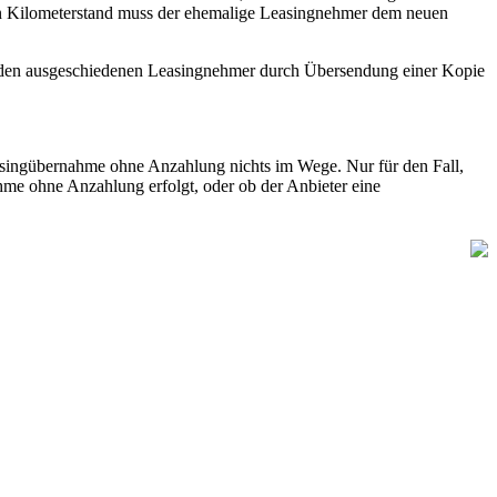
ten Kilometerstand muss der ehemalige Leasingnehmer dem neuen
und den ausgeschiedenen Leasingnehmer durch Übersendung einer Kopie
easingübernahme ohne Anzahlung nichts im Wege. Nur für den Fall,
hme ohne Anzahlung erfolgt, oder ob der Anbieter eine