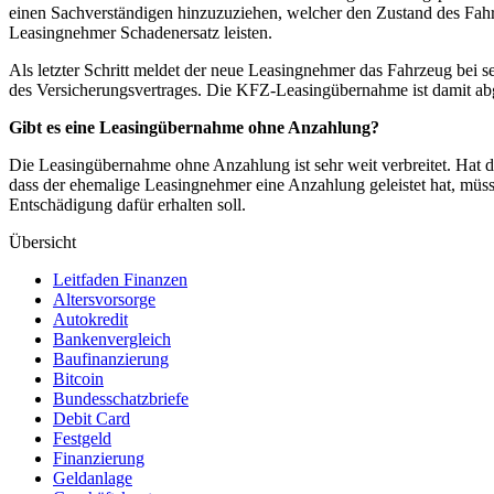
einen Sachverständigen hinzuzuziehen, welcher den Zustand des Fah
Leasingnehmer Schadenersatz leisten.
Als letzter Schritt meldet der neue Leasingnehmer das Fahrzeug bei
des Versicherungsvertrages. Die KFZ-Leasingübernahme ist damit ab
Gibt es eine Leasingübernahme ohne Anzahlung?
Die Leasingübernahme ohne Anzahlung ist sehr weit verbreitet. Hat 
dass der ehemalige Leasingnehmer eine Anzahlung geleistet hat, müss
Entschädigung dafür erhalten soll.
Übersicht
Leitfaden Finanzen
Altersvorsorge
Autokredit
Bankenvergleich
Baufinanzierung
Bitcoin
Bundesschatzbriefe
Debit Card
Festgeld
Finanzierung
Geldanlage