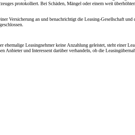
rzeuges protokolliert. Bei Schäden, Mängel oder einem weit überhöh
 seiner Versicherung an und benachrichtigt die Leasing-Gesellschaft 
geschlossen.
der ehemalige Leasingnehmer keine Anzahlung geleistet, steht einer L
en Anbieter und Interessent darüber verhandeln, ob die Leasingüberna