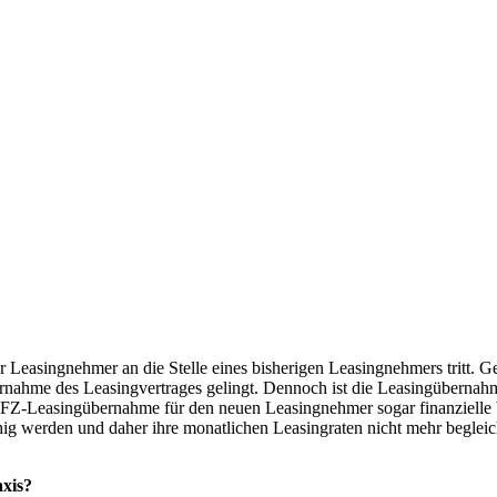
r Leasingnehmer an die Stelle eines bisherigen Leasingnehmers tritt. 
ernahme des Leasingvertrages gelingt. Dennoch ist die Leasingüberna
 KFZ-Leasingübernahme für den neuen Leasingnehmer sogar finanzielle Vo
hig werden und daher ihre monatlichen Leasingraten nicht mehr begle
axis?