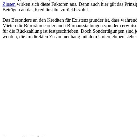
Zinsen
wirken sich diese Faktoren aus. Denn auch hier gilt das Prinzip
Beträgen an das Kreditinstitut zurückbezahlt.
Das Besondere an den Krediten für Existenzgründer ist, dass während 
Mieten für Büroräume oder auch Büroausstattungen von dem erwirtsch
für die Rückzahlung ist festgeschrieben. Doch Sondertilgungen sind je
werden, die im direkten Zusammenhang mit dem Unternehmen stehe