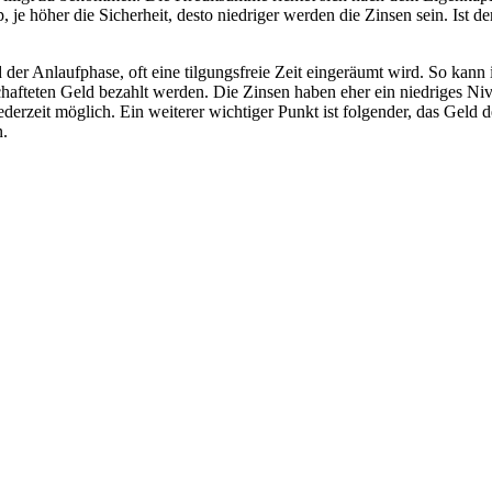
, je höher die Sicherheit, desto niedriger werden die Zinsen sein. Ist d
der Anlaufphase, oft eine tilgungsfreie Zeit eingeräumt wird. So kann
afteten Geld bezahlt werden. Die Zinsen haben eher ein niedriges Niv
derzeit möglich. Ein weiterer wichtiger Punkt ist folgender, das Geld d
n.