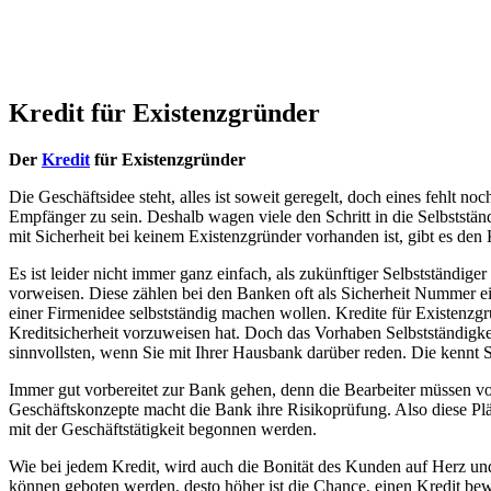
Kredit für Existenzgründer
Der
Kredit
für Existenzgründer
Die Geschäftsidee steht, alles ist soweit geregelt, doch eines fehlt
Empfänger zu sein. Deshalb wagen viele den Schritt in die Selbststä
mit Sicherheit bei keinem Existenzgründer vorhanden ist, gibt es den 
Es ist leider nicht immer ganz einfach, als zukünftiger Selbststän
vorweisen. Diese zählen bei den Banken oft als Sicherheit Nummer eins
einer Firmenidee selbstständig machen wollen. Kredite für Existenzgr
Kreditsicherheit vorzuweisen hat. Doch das Vorhaben Selbstständigke
sinnvollsten, wenn Sie mit Ihrer Hausbank darüber reden. Die kennt
Immer gut vorbereitet zur Bank gehen, denn die Bearbeiter müssen 
Geschäftskonzepte macht die Bank ihre Risikoprüfung. Also diese Plä
mit der Geschäftstätigkeit begonnen werden.
Wie bei jedem Kredit, wird auch die Bonität des Kunden auf Herz un
können geboten werden, desto höher ist die Chance, einen Kredit be